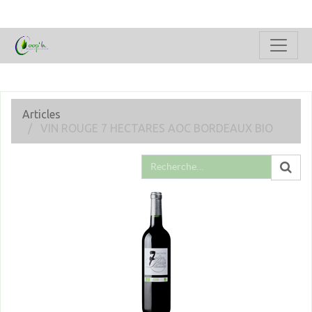
Articles
VIN ROUGE 7 HECTARES AOC BORDEAUX BIO