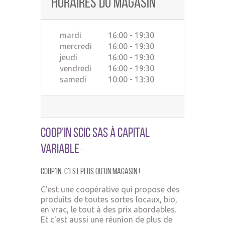
Horaires du magasin
mardi
16:00 - 19:30
mercredi
16:00 - 19:30
jeudi
16:00 - 19:30
vendredi
16:00 - 19:30
samedi
10:00 - 13:30
Coop'In SCIC SAS à Capital
Variable
-
Coop'In,
c'est plus qu'un ma
gasin !
C'est une coopérative qui propose des
produits de toutes sortes locaux, bio,
en vrac, le tout à des prix abordables.
Et c'est aussi une réunion de plus de