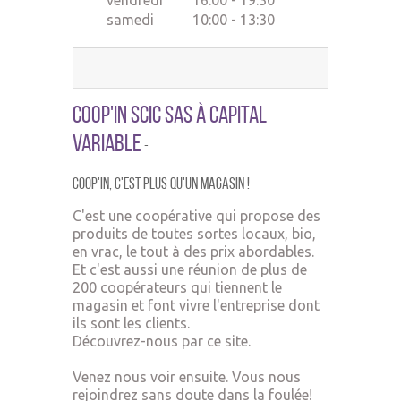
vendredi
16:00 - 19:30
samedi
10:00 - 13:30
Coop'In SCIC SAS à Capital
Variable
-
Coop'In,
c'est plus qu'un ma
gasin !
C'est une coopérative qui propose des
produits de toutes sortes locaux, bio,
en vrac, le tout à des prix abordables.
Et c'est aussi une réunion de plus de
200 coopérateurs qui tiennent le
magasin et font vivre l'entreprise dont
ils sont les clients.
Découvrez-nous par ce site.
Venez nous voir ensuite. Vous nous
rejoindrez sans doute dans la foulée!