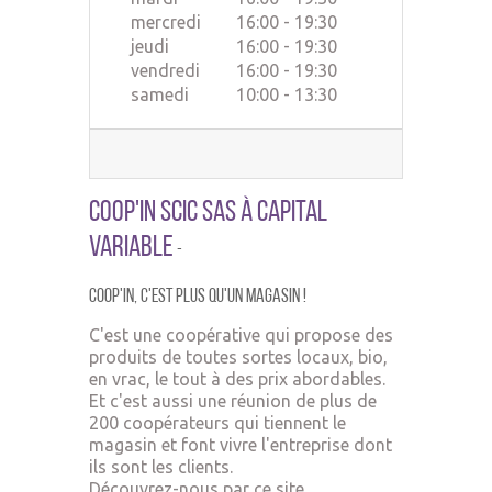
mercredi
16:00 - 19:30
jeudi
16:00 - 19:30
vendredi
16:00 - 19:30
samedi
10:00 - 13:30
Coop'In SCIC SAS à Capital
Variable
-
Coop'In,
c'est plus qu'un ma
gasin !
C'est une coopérative qui propose des
produits de toutes sortes locaux, bio,
en vrac, le tout à des prix abordables.
Et c'est aussi une réunion de plus de
200 coopérateurs qui tiennent le
magasin et font vivre l'entreprise dont
ils sont les clients.
Découvrez-nous par ce site.