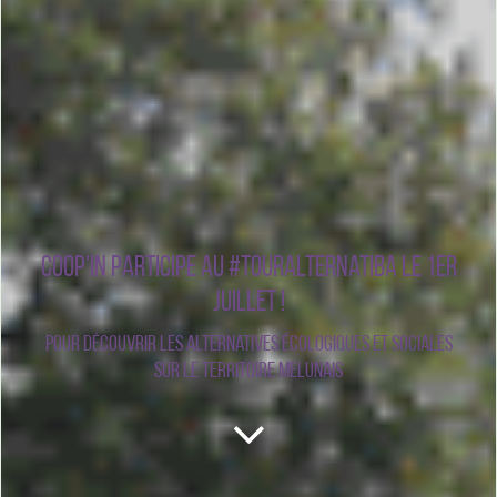
Coop'In participe au #TourAlternatiba le 1er
juillet !
Pour découvrir les alternatives écologiques et sociales
sur le territoire melunais