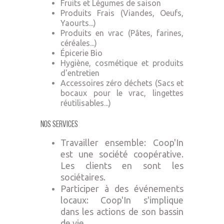
Fruits et Légumes de saison
Produits Frais (Viandes, Oeufs,
Yaourts...)
Produits en vrac (Pâtes, farines,
céréales...)
Épicerie Bio
Hygiène, cosmétique et produits
d'entretien
Accessoires zéro déchets (Sacs et
bocaux pour le vrac, lingettes
réutilisables...)
Nos Services
Travailler ensemble: Coop'In
est une société coopérative.
Les clients en sont les
sociétaires.
Participer à des événements
locaux: Coop'In s'implique
dans les actions de son bassin
de vie.