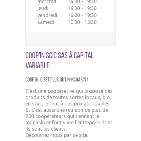
mercredi
16:00 - 19:30
jeudi
16:00 - 19:30
vendredi
16:00 - 19:30
samedi
10:00 - 13:30
Coop'In SCIC SAS à Capital
Variable
-
Coop'In,
c'est plus qu'un ma
gasin !
C'est une coopérative qui propose des
produits de toutes sortes locaux, bio,
en vrac, le tout à des prix abordables.
Et c'est aussi une réunion de plus de
200 coopérateurs qui tiennent le
magasin et font vivre l'entreprise dont
ils sont les clients.
Découvrez-nous par ce site.