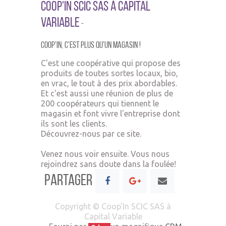
Coop'In SCIC SAS à Capital
Variable
-
Coop'In,
c'est plus qu'un ma
gasin !
C'est une coopérative qui propose des
produits de toutes sortes locaux, bio,
en vrac, le tout à des prix abordables.
Et c'est aussi une réunion de plus de
200 coopérateurs qui tiennent le
magasin et font vivre l'entreprise dont
ils sont les clients.
Découvrez-nous par ce site.
Venez nous voir ensuite. Vous nous
rejoindrez sans doute dans la foulée!
Partager
Copyright ©
Coop'In SCIC SAS à
Capital Variable