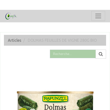
Articles
DOLMAS FEUILLES DE VIGNE 280G BIO