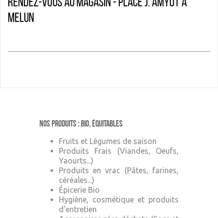
Rendez-vous au magasin - Place J. Amyot à
Melun
Nos produits : Bio, équitables
Fruits et Légumes de saison
Produits Frais (Viandes, Oeufs,
Yaourts...)
Produits en vrac (Pâtes, farines,
céréales...)
Épicerie Bio
Hygiène, cosmétique et produits
d'entretien