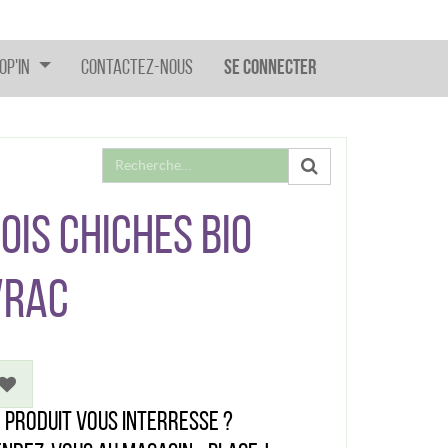
op'In
Contactez-nous
Se connecter
OIS CHICHES BIO
VRAC
 produit vous interresse ?