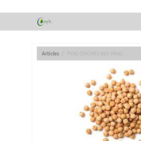
Articles
POIS CHICHES BIO VRAC