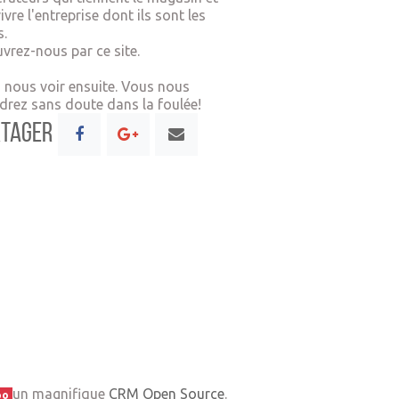
ivre l'entreprise dont ils sont les
s.
vrez-nous par ce site.
 nous voir ensuite. Vous nous
ndrez sans doute dans la foulée!
tager
un magnifique
CRM Open Source
.
oo