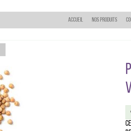
Accueil
Nos Produits
Co
P
Ce